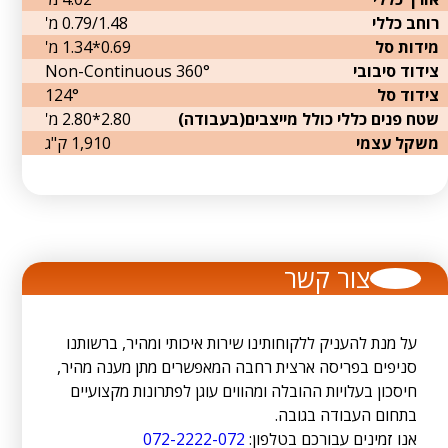
רוחב כללי
0.79/1.48 מ'
מידות סל
0.69*1.34 מ'
צידוד סיבובי
360° Non-Continuous
צידוד סל
124°
שטח פנים כללי כולל מייצבים(בעבודה)
2.80*2.80 מ'
משקל עצמי
1,910 ק"ג
צור קשר
על מנת להעניק ללקוחותינו שירות איכותי ומהיר, ברשותנו
סניפים בפריסה ארצית רחבה המאפשרים מתן מענה מהיר,
חיסכון בעלויות ההובלה ומהווים עוגן לפתרונות מקצועיים
בתחום העבודה בגובה.
אנו זמינים עבורכם בטלפון:
072-2222-072