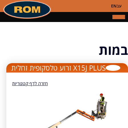
עב
EN
במות
X15J PLUS זרוע טלסקופית זחלית
חזרה לדף קטגוריות