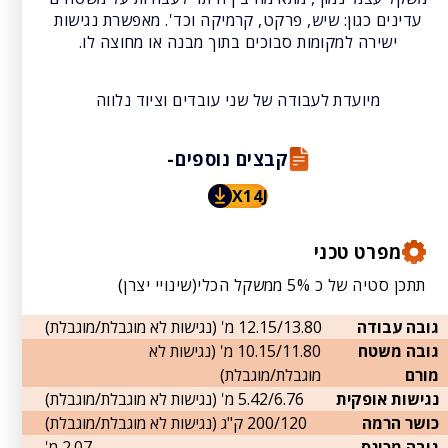
עדינים כגון: שיש, פרקט, קרמיקה וכד'. מאפשרת נגישות
ישירה למקומות סבוכים בתוך מבנה או מחוצה לו.
מיועדת לעבודה של שני עובדים וציוד נלווה
קבצים נוספים-
X14J
מפרט טכני
תתכן סטיה של כ 5% ממשקל הכלי(שינויי יצרן)
גובה עבודה
12.15/13.80 מ' (נגישות לא מוגבלת/מוגבלת)
גובה משטח
10.15/11.80 מ' (נגישות לא
מורם
מוגבלת/מוגבלת)
נגישות אופקית
5.42/6.76 מ' (נגישות לא מוגבלת/מוגבלת)
כושר הרמה
200/120 ק"ג (נגישות לא מוגבלת/מוגבלת)
גובה מכונס
2.07 מ'